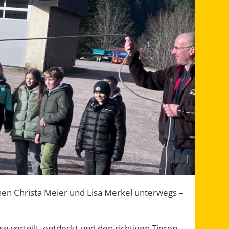
en Christa Meier und Lisa Merkel unterwegs –
 verteilt, entdeckt und den richtigen Tieren