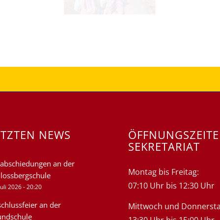
ETZTEN NEWS
ÖFFNUNGSZEIT
SEKRETARIAT
abschiedungen an der
Montag bis Freitag:
lossbergschule
07:10 Uhr bis 12:30 Uhr
Juli 2026 - 20:20
chlussfeier an der
Mittwoch und Donnersta
undschule