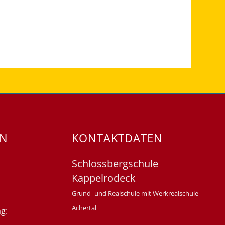
EN
KONTAKTDATEN
Schlossbergschule
Kappelrodeck
Grund- und Realschule mit Werkrealschule
Achertal
g: