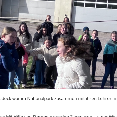
rodeck war im Nationalpark zusammen mit ihren Lehrerinn
: Mit Hilfe von Stempeln wurden Tierspuren auf der Wiese