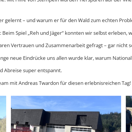
er gelernt – und warum er für den Wald zum echten Prob
 Beim Spiel „Reh und Jäger“ konnten wir selbst erleben, wie
en Vertrauen und Zusammenarbeit gefragt – gar nicht so e
nge neue Eindrücke uns allen wurde klar, warum National
nd Abreise super entspannt.
eam mit Andreas Twardon für diesen erlebnisreichen Tag!