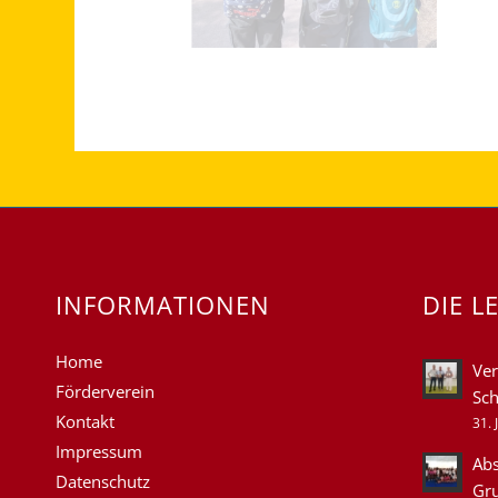
INFORMATIONEN
DIE L
Home
Ver
Förderverein
Sch
Kontakt
31. 
Impressum
Abs
Datenschutz
Gr