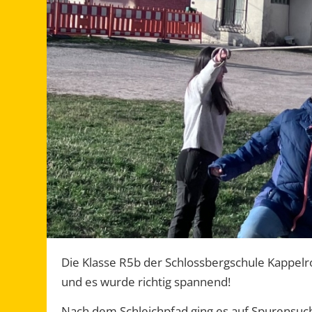
Die Klasse R5b der Schlossbergschule Kappel
und es wurde richtig spannend!
Nach dem Schleichpfad ging es auf Spurensuche