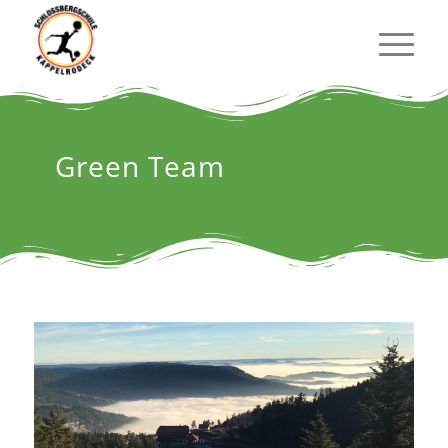
Green Team