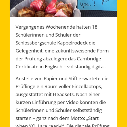
Vergangenes Wochenende hatten 18
Schülerinnen und Schüler der
Schlossbergschule Kappelrodeck die
Gelegenheit, eine zukunftsweisende Form
der Prüfung abzulegen: das Cambridge
Certificate in Englisch – vollständig digital.
Anstelle von Papier und Stift erwartete die
Prüflinge ein Raum voller Einzellaptops,
ausgestattet mit Headsets. Nach einer
kurzen Einführung per Video konnten die
Schülerinnen und Schüler selbstständig
starten – ganz nach dem Motto: „Start
when YOU are ready!“. Die digitale Prüfung