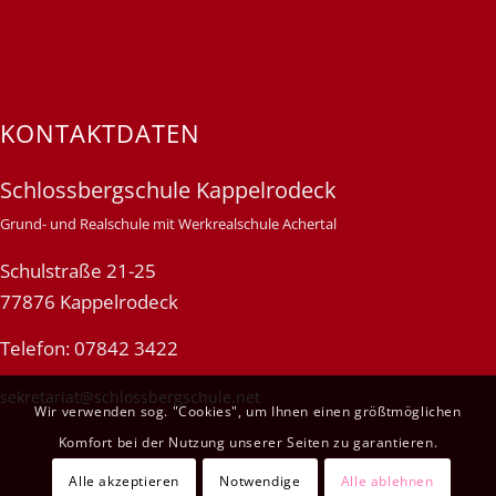
KONTAKTDATEN
Schlossbergschule Kappelrodeck
Grund- und Realschule mit Werkrealschule Achertal
Schulstraße 21-25
77876 Kappelrodeck
Telefon: 07842 3422
sekretariat@schlossbergschule.net
Wir verwenden sog. "Cookies", um Ihnen einen größtmöglichen
Komfort bei der Nutzung unserer Seiten zu garantieren.
Alle akzeptieren
Notwendige
Alle ablehnen