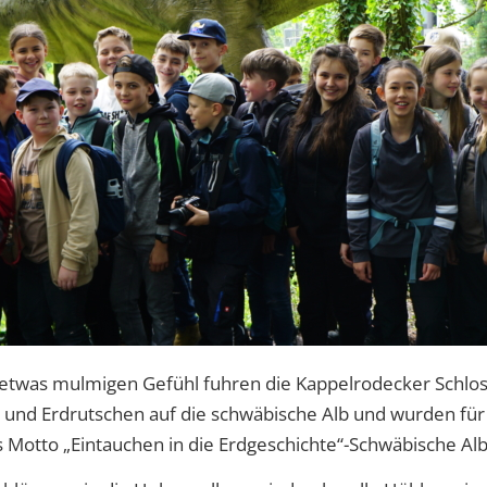
m etwas mulmigen Gefühl fuhren die Kappelrodecker Schlo
 und Erdrutschen auf die schwäbische Alb und wurden fü
 Motto „Eintauchen in die Erdgeschichte“-Schwäbische Alb