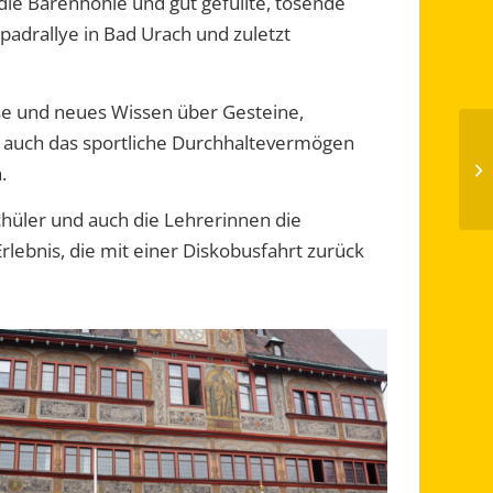
ie Bärenhöhle und gut gefüllte, tosende
padrallye in Bad Urach und zuletzt
sse und neues Wissen über Gesteine,
 auch das sportliche Durchhaltevermögen
.
chüler und auch die Lehrerinnen die
lebnis, die mit einer Diskobusfahrt zurück