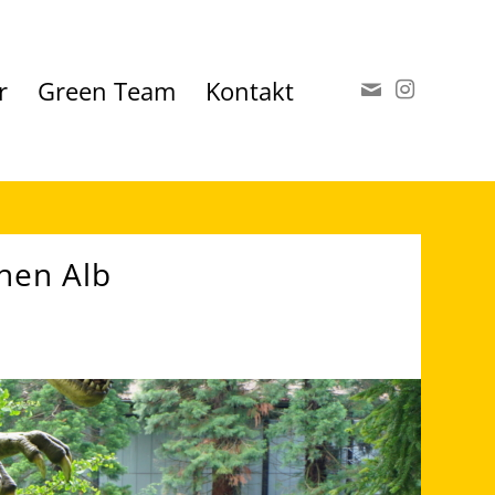
r
Green Team
Kontakt
hen Alb