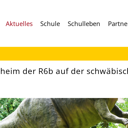
Aktuelles
Schule
Schulleben
Partne
lheim der R6b auf der schwäbisc