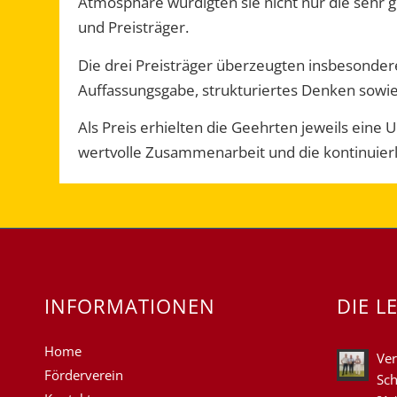
Atmosphäre würdigten sie nicht nur die sehr 
und Preisträger.
Die drei Preisträger überzeugten insbesonder
Auffassungsgabe, strukturiertes Denken sowie
Als Preis erhielten die Geehrten jeweils eine 
wertvolle Zusammenarbeit und die kontinuierl
INFORMATIONEN
DIE L
Home
Ver
Förderverein
Sch