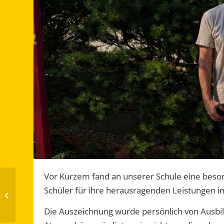
Vor Kurzem fand an unserer Schule eine besond
Schlossbergschule
Schüler für ihre herausragenden Leistungen im 
überzeugt beim RB-
Finale in Kirchzarten
Die Auszeichnung wurde persönlich von Ausbild