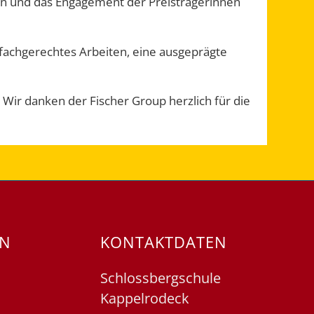
ten und das Engagement der Preisträgerinnen
 fachgerechtes Arbeiten, eine ausgeprägte
 Wir danken der Fischer Group herzlich für die
EN
KONTAKTDATEN
Schlossbergschule
Kappelrodeck