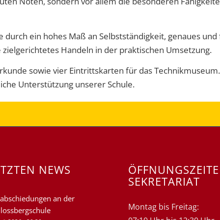
guten Noten, sondern vor allem die besonderen Fähigkei
e durch ein hohes Maß an Selbstständigkeit, genaues und
 zielgerichtetes Handeln in der praktischen Umsetzung.
Urkunde sowie vier Eintrittskarten für das Technikmuseum.
iche Unterstützung unserer Schule.
ETZTEN NEWS
ÖFFNUNGSZEIT
SEKRETARIAT
abschiedungen an der
Montag bis Freitag:
lossbergschule