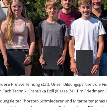
ere Preisverleihung statt: Unser Bildungspartner, die Fi
Fach Technik: Franziska Doll (Klasse 7a), Tim Friedmann (
ungsleiter Thorsten Schmiederer und Mitarbeiter Jonas Ot