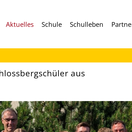
Aktuelles
Schule
Schulleben
Partne
chlossbergschüler aus