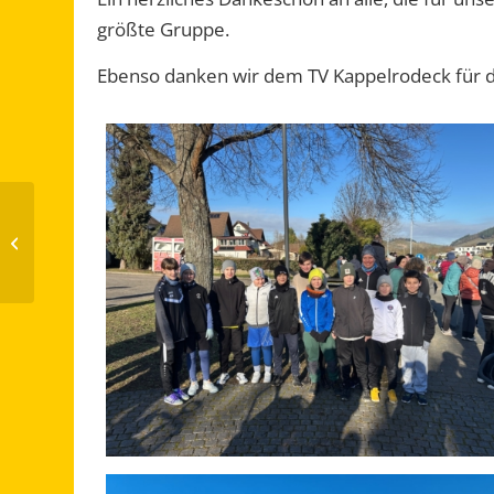
größte Gruppe.
Ebenso danken wir dem TV Kappelrodeck für d
Behindertensport
macht Schule