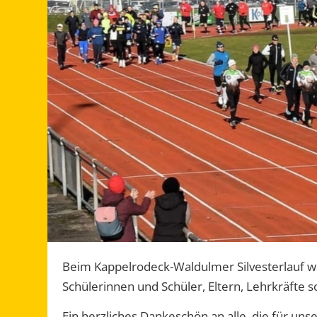
Beim Kappelrodeck-Waldulmer Silvesterlauf w
Schülerinnen und Schüler, Eltern, Lehrkräfte
Ein herzliches Dankeschön an alle, die für un