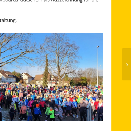
altung.