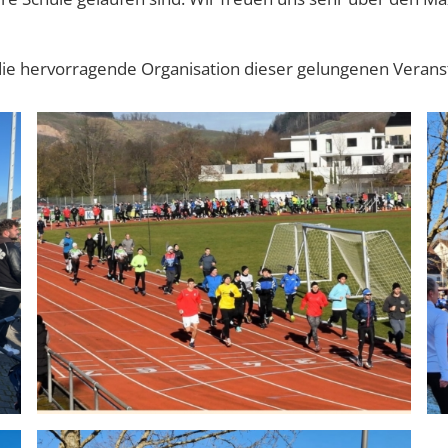
ie hervorragende Organisation dieser gelungenen Veranst