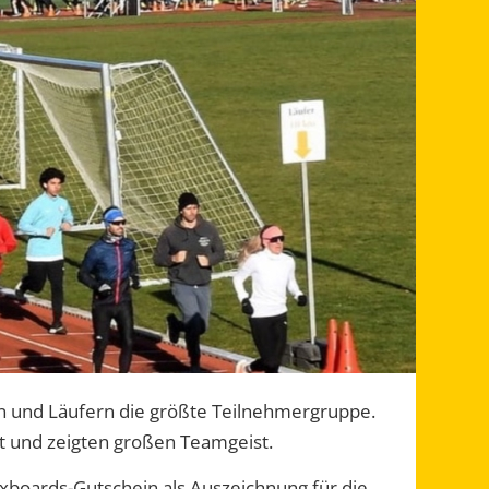
n und Läufern die größte Teilnehmergruppe.
t und zeigten großen Teamgeist.
axboards-Gutschein als Auszeichnung für die