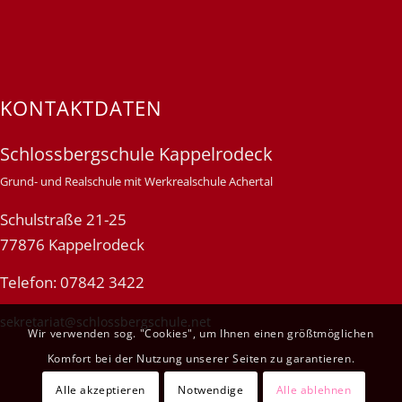
KONTAKTDATEN
Schlossbergschule Kappelrodeck
Grund- und Realschule mit Werkrealschule Achertal
Schulstraße 21-25
77876 Kappelrodeck
Telefon: 07842 3422
sekretariat@schlossbergschule.net
Wir verwenden sog. "Cookies", um Ihnen einen größtmöglichen
Komfort bei der Nutzung unserer Seiten zu garantieren.
Alle akzeptieren
Notwendige
Alle ablehnen