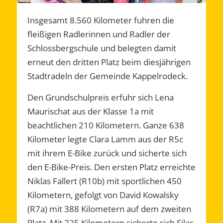
Insgesamt 8.560 Kilometer fuhren die
fleißigen Radlerinnen und Radler der
Schlossbergschule und belegten damit
erneut den dritten Platz beim diesjährigen
Stadtradeln der Gemeinde Kappelrodeck.
Den Grundschulpreis erfuhr sich Lena
Maurischat aus der Klasse 1a mit
beachtlichen 210 Kilometern. Ganze 638
Kilometer legte Clara Lamm aus der R5c
mit ihrem E-Bike zurück und sicherte sich
den E-Bike-Preis. Den ersten Platz erreichte
Niklas Fallert (R10b) mit sportlichen 450
Kilometern, gefolgt von David Kowalsky
(R7a) mit 388 Kilometern auf dem zweiten
Platz. Mit 225 Kilometern sicherte sich Silas