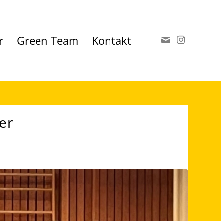
r
Green Team
Kontakt
er