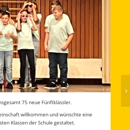
nsgesamt 75 neue Fünftklässler.
meinschaft willkommen und wünschte eine
ten Klassen der Schule gestaltet.