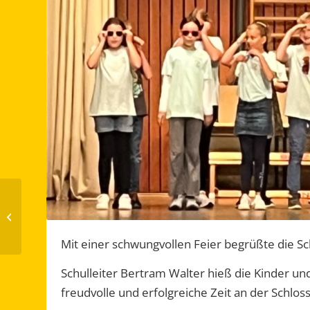
Unterrichtsbeginn nach
den Sommerferien
Mit einer schwungvollen Feier begrüßte die S
Schulleiter Bertram Walter hieß die Kinder u
freudvolle und erfolgreiche Zeit an der Schlo