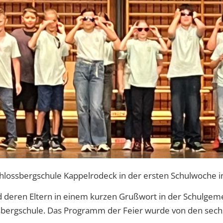
chlossbergschule Kappelrodeck in der ersten Schulwoche i
nd deren Eltern in einem kurzen Grußwort in der Schulge
ssbergschule. Das Programm der Feier wurde von den sechs