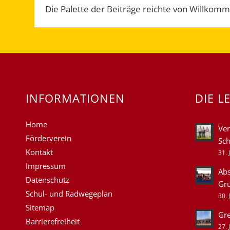
Die Palette der Beiträge reichte von Willkomm
INFORMATIONEN
DIE L
Home
Ver
Förderverein
Sch
Kontakt
31. 
Impressum
Abs
Datenschutz
Gr
Schul- und Radwegeplan
30. 
Sitemap
Gre
Barrierefreiheit
27. 