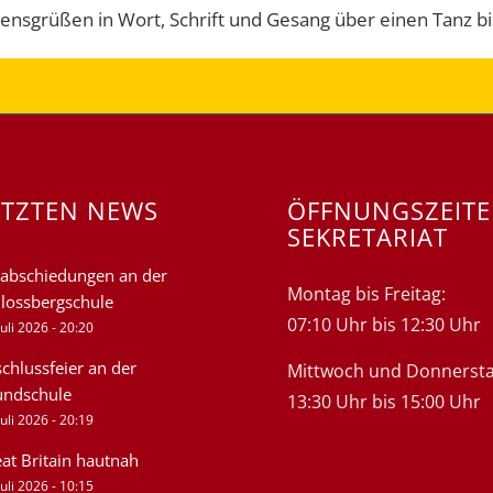
ensgrüßen in Wort, Schrift und Gesang über einen Tanz bi
ETZTEN NEWS
ÖFFNUNGSZEIT
SEKRETARIAT
abschiedungen an der
Montag bis Freitag:
lossbergschule
07:10 Uhr bis 12:30 Uhr
Juli 2026 - 20:20
chlussfeier an der
Mittwoch und Donnersta
undschule
13:30 Uhr bis 15:00 Uhr
Juli 2026 - 20:19
at Britain hautnah
Juli 2026 - 10:15