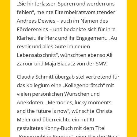
„Sie hinterlassen Spuren und werden uns
fehlen“, meinte Elternbeiratsvorsitzender
Andreas Dewies – auch im Namen des
Förderereins – und bedankte sich für ihre
Klarheit, ihr Herz und ihr Engagement. „Au
revoir und alles Gute im neuen
Lebensabschnitt“, wünschten ebenso Ali
Zarour und Maja Biadacz von der SMV.
Claudia Schmitt übergab stellvertretend für
das Kollegium eine „Kollegenbrätsch“ mit
vielen persönlichen Wünschen und
Anekdoten. „Memories, lucky moments
and the future is now“, wünschte Christa
Meier und überreichte ein mit KI
gestaltetes Konny-Buch mit dem Titel
„Konny geht in Pension“, eine Flasche Wein