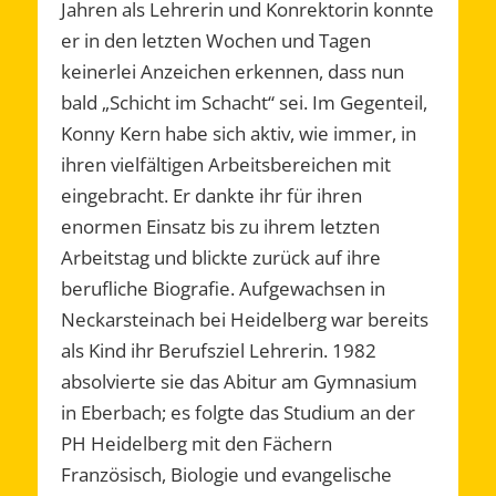
Jahren als Lehrerin und Konrektorin konnte
er in den letzten Wochen und Tagen
keinerlei Anzeichen erkennen, dass nun
bald „Schicht im Schacht“ sei. Im Gegenteil,
Konny Kern habe sich aktiv, wie immer, in
ihren vielfältigen Arbeitsbereichen mit
eingebracht. Er dankte ihr für ihren
enormen Einsatz bis zu ihrem letzten
Arbeitstag und blickte zurück auf ihre
berufliche Biografie. Aufgewachsen in
Neckarsteinach bei Heidelberg war bereits
als Kind ihr Berufsziel Lehrerin. 1982
absolvierte sie das Abitur am Gymnasium
in Eberbach; es folgte das Studium an der
PH Heidelberg mit den Fächern
Französisch, Biologie und evangelische