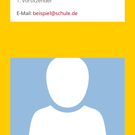
1. Vorsitzender
E-Mail:
beispiel@schule.de