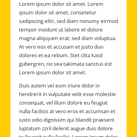
Lorem ipsum dolor sit amet. Lorem
ipsum dolor sit amet, consetetur
sadipscing elitr, sed diam nonumy eirmod
tempor invidunt ut labore et dolore
magna aliquyam erat, sed diam voluptua.
At vero eos et accusam et justo duo
dolores et ea rebum. Stet clita kasd
gubergren, no sea takimata sanctus est
Lorem ipsum dolor sit amet.
Duis autem vel eum iriure dolor in
hendrerit in vulputate velit esse molestie
consequat, vel illum dolore eu feugiat
nulla facilisis at vero eros et accumsan et
iusto odio dignissim qui blandit praesent
luptatum zzril delenit augue duis dolore
te feugait nulla facilisi. Lorem ipsum dolor