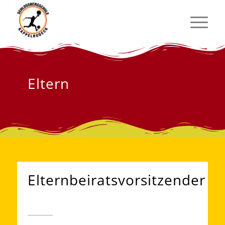
Eltern
Elternbeiratsvorsitzender