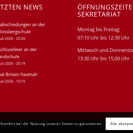
ETZTEN NEWS
ÖFFNUNGSZEIT
SEKRETARIAT
abschiedungen an der
Montag bis Freitag:
lossbergschule
07:10 Uhr bis 12:30 Uhr
Juli 2026 - 20:20
chlussfeier an der
Mittwoch und Donnersta
undschule
13:30 Uhr bis 15:00 Uhr
Juli 2026 - 20:19
at Britain hautnah
Juli 2026 - 10:15
Komfort bei der Nutzung unserer Seiten zu garantieren.
Alle akzepti