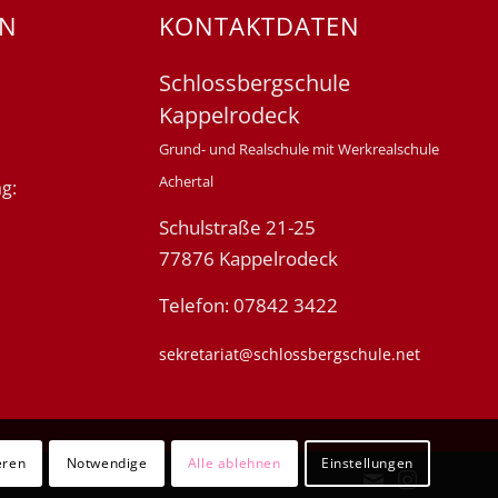
EN
KONTAKTDATEN
Schlossbergschule
Kappelrodeck
Grund- und Realschule mit Werkrealschule
Achertal
g:
Schulstraße 21-25
77876 Kappelrodeck
Telefon: 07842 3422
sekretariat@schlossbergschule.net
eren
Notwendige
Alle ablehnen
Einstellungen