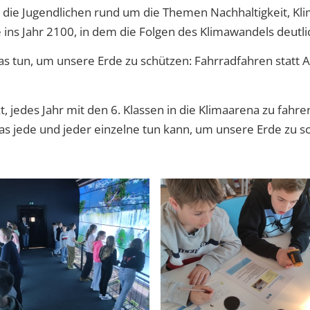
 die Jugendlichen rund um die Themen Nachhaltigkeit, Klim
e ins Jahr 2100, in dem die Folgen des Klimawandels deutli
as tun, um unsere Erde zu schützen: Fahrradfahren statt A
t, jedes Jahr mit den 6. Klassen in die Klimaarena zu fahr
 was jede und jeder einzelne tun kann, um unsere Erde zu 