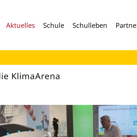
Aktuelles
Schule
Schulleben
Partne
die KlimaArena