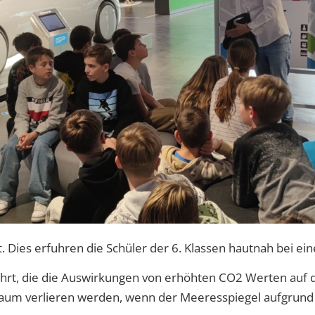
. Dies erfuhren die Schüler der 6. Klassen hautnah bei ei
t, die die Auswirkungen von erhöhten CO2 Werten auf di
aum verlieren werden, wenn der Meeresspiegel aufgrund 