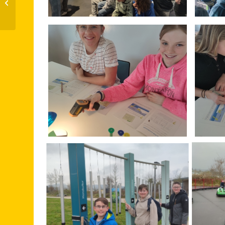
„Gemeinsam lernen
und lebenR...