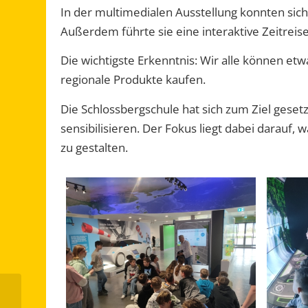
In der multimedialen Ausstellung konnten sich
Außerdem führte sie eine interaktive Zeitreis
Die wichtigste Erkenntnis: Wir alle können etw
regionale Produkte kaufen.
Die Schlossbergschule hat sich zum Ziel gesetz
sensibilisieren. Der Fokus liegt dabei darauf,
zu gestalten.
Hospitation an der
Lorenz-Oken-Schule