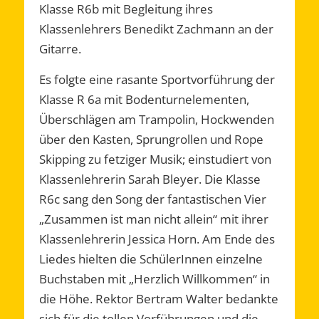
Klasse R6b mit Begleitung ihres
Klassenlehrers Benedikt Zachmann an der
Gitarre.
Es folgte eine rasante Sportvorführung der
Klasse R 6a mit Bodenturnelementen,
Überschlägen am Trampolin, Hockwenden
über den Kasten, Sprungrollen und Rope
Skipping zu fetziger Musik; einstudiert von
Klassenlehrerin Sarah Bleyer. Die Klasse
R6c sang den Song der fantastischen Vier
„Zusammen ist man nicht allein“ mit ihrer
Klassenlehrerin Jessica Horn. Am Ende des
Liedes hielten die SchülerInnen einzelne
Buchstaben mit „Herzlich Willkommen“ in
die Höhe. Rektor Bertram Walter bedankte
sich für die tollen Vorführungen und die