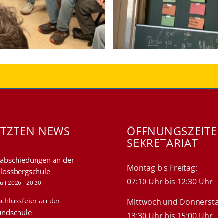
ETZTEN NEWS
ÖFFNUNGSZEIT
SEKRETARIAT
abschiedungen an der
Montag bis Freitag:
lossbergschule
07:10 Uhr bis 12:30 Uhr
Juli 2026 - 20:20
chlussfeier an der
Mittwoch und Donnersta
undschule
13:30 Uhr bis 15:00 Uhr