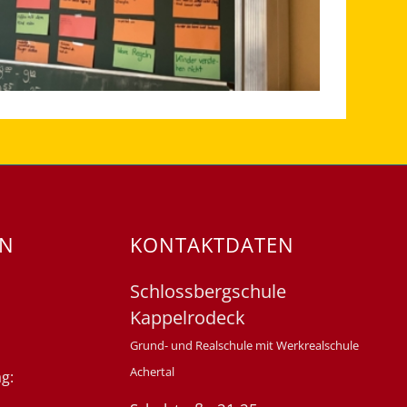
EN
KONTAKTDATEN
Schlossbergschule
Kappelrodeck
Grund- und Realschule mit Werkrealschule
Achertal
g: