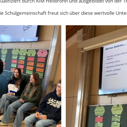
alifiziert durch AIM Heilbronn und ausgebildet von der Tr
ie Schulgemeinschaft freut sich über diese wertvolle Unte