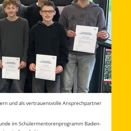
tern und als vertrauensvolle Ansprechpartner
en Stunde im Schülermentorenprogramm Baden-