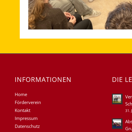
INFORMATIONEN
DIE L
Home
Ver
Förderverein
Sch
Kontakt
31. 
Impressum
Abs
Datenschutz
Gr