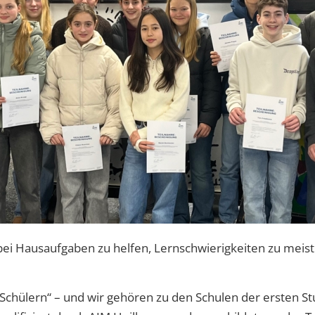
 bei Hausaufgaben zu helfen, Lernschwierigkeiten zu meis
en Schülern“ – und wir gehören zu den Schulen der erst