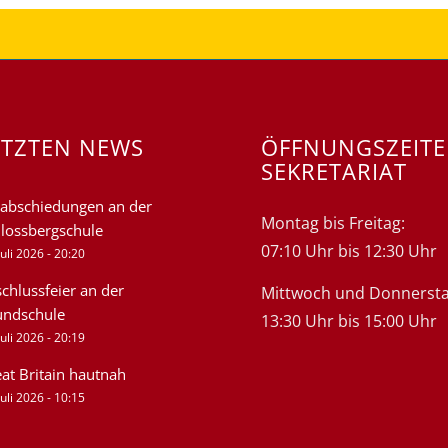
ETZTEN NEWS
ÖFFNUNGSZEIT
SEKRETARIAT
abschiedungen an der
Montag bis Freitag:
lossbergschule
07:10 Uhr bis 12:30 Uhr
Juli 2026 - 20:20
chlussfeier an der
Mittwoch und Donnersta
undschule
13:30 Uhr bis 15:00 Uhr
Juli 2026 - 20:19
at Britain hautnah
Juli 2026 - 10:15