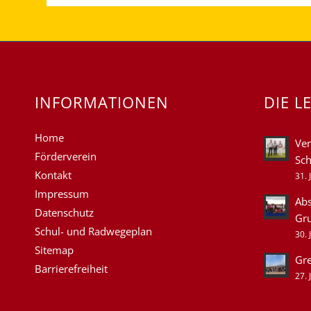
INFORMATIONEN
DIE L
Home
Ver
Förderverein
Sch
Kontakt
31. 
Impressum
Abs
Datenschutz
Gr
Schul- und Radwegeplan
30. 
Sitemap
Gre
Barrierefreiheit
27. 