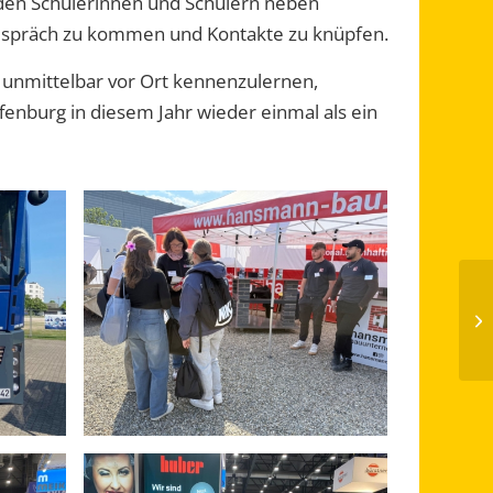
den Schülerinnen und Schülern neben
Gespräch zu kommen und Kontakte zu knüpfen.
n unmittelbar vor Ort kennenzulernen,
enburg in diesem Jahr wieder einmal als ein