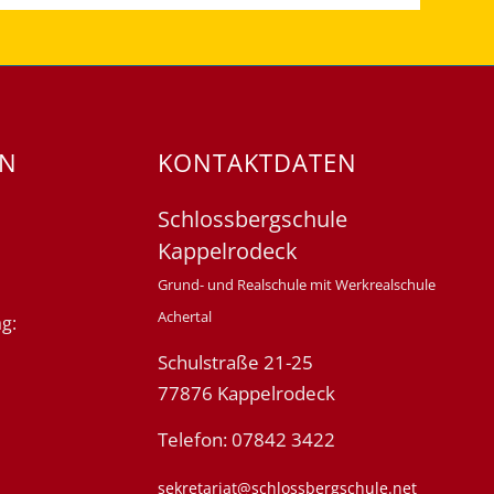
EN
KONTAKTDATEN
Schlossbergschule
Kappelrodeck
Grund- und Realschule mit Werkrealschule
Achertal
g:
Schulstraße 21-25
77876 Kappelrodeck
Telefon: 07842 3422
sekretariat@schlossbergschule.net