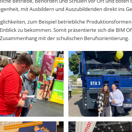
iche Betriebe, Behörden und Schulen vor Ort und boten 
genheit, mit Ausbildern und Auszubildenden direkt ins 
öglichkeiten, zum Beispiel betriebliche Produktionsforme
inblick zu bekommen. Somit präsentierte sich die BIM Off
m Zusammenhang mit der schulischen Berufsorientierung.