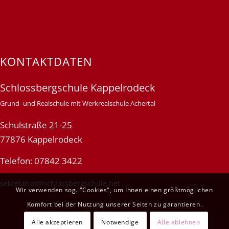
KONTAKTDATEN
Schlossbergschule Kappelrodeck
Grund- und Realschule mit Werkrealschule Achertal
Schulstraße 21-25
77876 Kappelrodeck
Telefon: 07842 3422
sekretariat@schlossbergschule.net
Wir verwenden sog. "Cookies", um Ihnen einen größtmöglichen
Komfort bei der Nutzung unserer Seiten zu garantieren.
Alle akzeptieren
Notwendige
Alle ablehnen