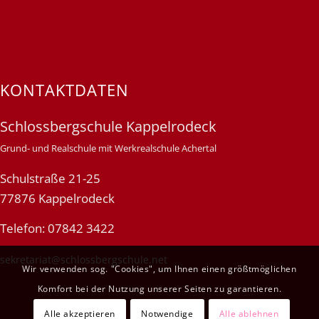
KONTAKTDATEN
Schlossbergschule Kappelrodeck
Grund- und Realschule mit Werkrealschule Achertal
Schulstraße 21-25
77876 Kappelrodeck
Telefon: 07842 3422
sekretariat@schlossbergschule.net
Wir verwenden sog. "Cookies", um Ihnen einen größtmöglichen
Komfort bei der Nutzung unserer Seiten zu garantieren.
Alle akzeptieren
Notwendige
Alle ablehnen