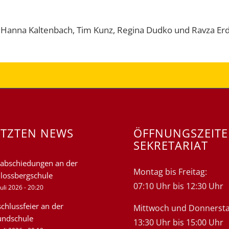
 Hanna Kaltenbach, Tim Kunz, Regina Dudko und Ravza Erd
ETZTEN NEWS
ÖFFNUNGSZEIT
SEKRETARIAT
abschiedungen an der
Montag bis Freitag:
lossbergschule
07:10 Uhr bis 12:30 Uhr
Juli 2026 - 20:20
chlussfeier an der
Mittwoch und Donnersta
undschule
13:30 Uhr bis 15:00 Uhr