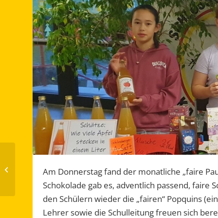
Weihnachtsbäckerei in
Am Donnerstag fand der monatliche „faire Pau
der Schulküche
Schokolade gab es, adventlich passend, faire 
den Schülern wieder die „fairen“ Popquins (ei
Lehrer sowie die Schulleitung freuen sich bere