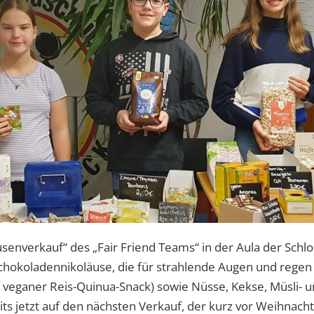
senverkauf“ des „Fair Friend Teams“ in der Aula der Schl
Schokoladennikoläuse, die für strahlende Augen und regen
n veganer Reis-Quinua-Snack) sowie Nüsse, Kekse, Müsli- 
its jetzt auf den nächsten Verkauf, der kurz vor Weihnacht