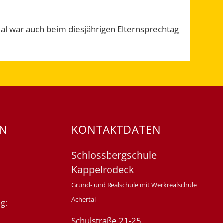
al war auch beim diesjährigen Elternsprechtag
EN
KONTAKTDATEN
Schlossbergschule
Kappelrodeck
Grund- und Realschule mit Werkrealschule
Achertal
g:
Schulstraße 21-25