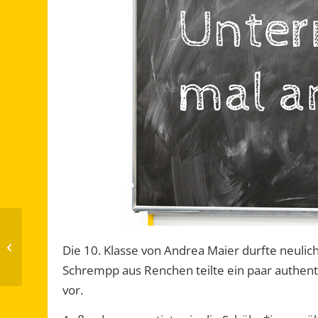
Faire Schokonikoläuse
Die 10. Klasse von Andrea Maier durfte neulich
beim Pausenverkauf
Schrempp aus Renchen teilte ein paar authent
vor.