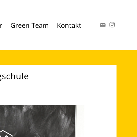
r
Green Team
Kontakt
gschule