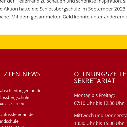
 den Tellerrand zu schauen und schenkte Inspiration, sich
lle Aktion hatte die Schlossbergschule im September 2023 b
che. Mit dem gesammelten Geld konnte unter anderem ein
ETZTEN NEWS
ÖFFNUNGSZEIT
SEKRETARIAT
abschiedungen an der
Montag bis Freitag:
lossbergschule
07:10 Uhr bis 12:30 Uhr
Juli 2026 - 20:20
chlussfeier an der
Mittwoch und Donnersta
undschule
13:30 Uhr bis 15:00 Uhr