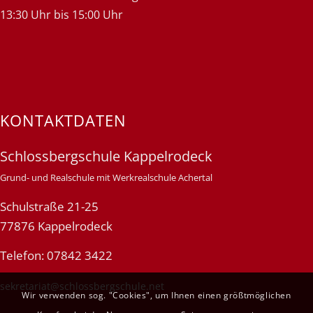
13:30 Uhr bis 15:00 Uhr
KONTAKTDATEN
Schlossbergschule Kappelrodeck
Grund- und Realschule mit Werkrealschule Achertal
Schulstraße 21-25
77876 Kappelrodeck
Telefon: 07842 3422
sekretariat@schlossbergschule.net
Wir verwenden sog. "Cookies", um Ihnen einen größtmöglichen