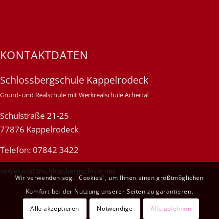
KONTAKTDATEN
Schlossbergschule Kappelrodeck
Grund- und Realschule mit Werkrealschule Achertal
Schulstraße 21-25
77876 Kappelrodeck
Telefon: 07842 3422
sekretariat@schlossbergschule.net
Wir verwenden sog. "Cookies", um Ihnen einen größtmöglichen
Komfort bei der Nutzung unserer Seiten zu garantieren.
Alle akzeptieren
Notwendige
Alle ablehnen