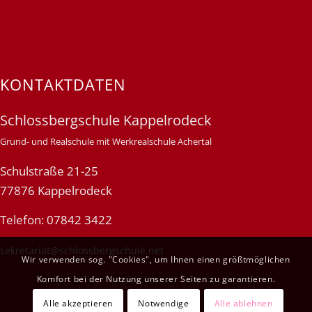
KONTAKTDATEN
Schlossbergschule Kappelrodeck
Grund- und Realschule mit Werkrealschule Achertal
Schulstraße 21-25
77876 Kappelrodeck
Telefon: 07842 3422
sekretariat@schlossbergschule.net
Wir verwenden sog. "Cookies", um Ihnen einen größtmöglichen
Komfort bei der Nutzung unserer Seiten zu garantieren.
Alle akzeptieren
Notwendige
Alle ablehnen