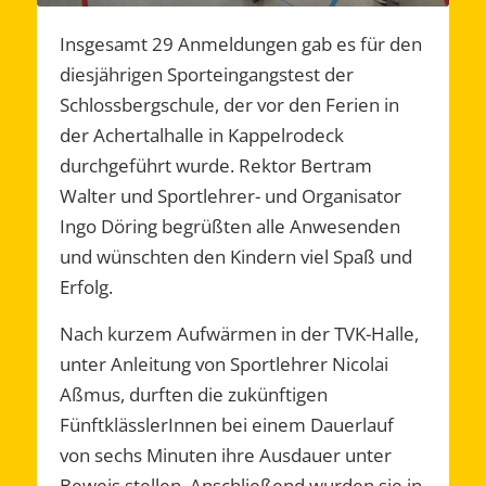
Insgesamt 29 Anmeldungen gab es für den
diesjährigen Sporteingangstest der
Schlossbergschule, der vor den Ferien in
der Achertalhalle in Kappelrodeck
durchgeführt wurde. Rektor Bertram
Walter und Sportlehrer- und Organisator
Ingo Döring begrüßten alle Anwesenden
und wünschten den Kindern viel Spaß und
Erfolg.
Nach kurzem Aufwärmen in der TVK-Halle,
unter Anleitung von Sportlehrer Nicolai
Aßmus, durften die zukünftigen
FünftklässlerInnen bei einem Dauerlauf
von sechs Minuten ihre Ausdauer unter
Beweis stellen. Anschließend wurden sie in