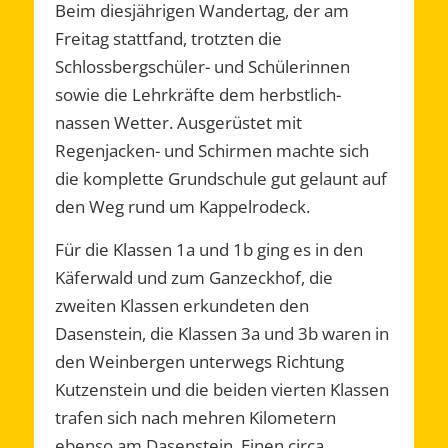
Beim diesjährigen Wandertag, der am
Freitag stattfand, trotzten die
Schlossbergschüler- und Schülerinnen
sowie die Lehrkräfte dem herbstlich-
nassen Wetter. Ausgerüstet mit
Regenjacken- und Schirmen machte sich
die komplette Grundschule gut gelaunt auf
den Weg rund um Kappelrodeck.
Für die Klassen 1a und 1b ging es in den
Käferwald und zum Ganzeckhof, die
zweiten Klassen erkundeten den
Dasenstein, die Klassen 3a und 3b waren in
den Weinbergen unterwegs Richtung
Kutzenstein und die beiden vierten Klassen
trafen sich nach mehren Kilometern
ebenso am Dasenstein. Einen circa