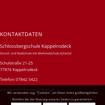
KONTAKTDATEN
Schlossbergschule Kappelrodeck
Grund- und Realschule mit Werkrealschule Achertal
Schulstraße 21-25
77876 Kappelrodeck
Telefon: 07842 3422
sekretariat@schlossbergschule.net
Wir verwenden sog. "Cookies", um Ihnen einen größtmöglichen
Komfort bei der Nutzung unserer Seiten zu garantieren.