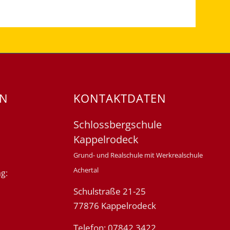
EN
KONTAKTDATEN
Schlossbergschule
Kappelrodeck
Grund- und Realschule mit Werkrealschule
Achertal
g:
Schulstraße 21-25
77876 Kappelrodeck
Telefon: 07842 3422