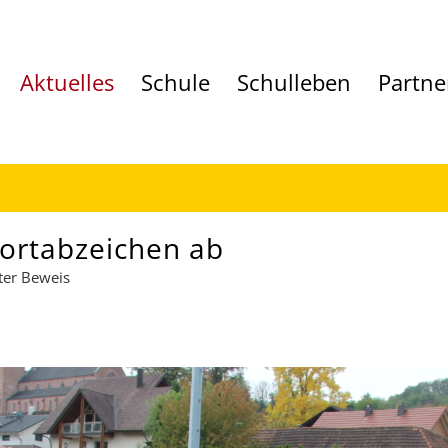
Aktuelles
Schule
Schulleben
Partne
portabzeichen ab
ter Beweis