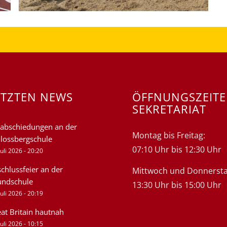
ETZTEN NEWS
ÖFFNUNGSZEIT
SEKRETARIAT
abschiedungen an der
Montag bis Freitag:
lossbergschule
07:10 Uhr bis 12:30 Uhr
Juli 2026 - 20:20
chlussfeier an der
Mittwoch und Donnersta
undschule
13:30 Uhr bis 15:00 Uhr
Juli 2026 - 20:19
at Britain hautnah
Juli 2026 - 10:15