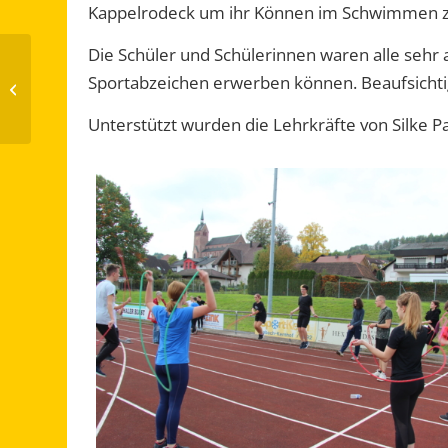
Kappelrodeck um ihr Können im Schwimmen z
Die Schüler und Schülerinnen waren alle sehr a
Neue
Umweltmentorinnen
Sportabzeichen erwerben können. Beaufsichtigt
für die
Schlossbergschule
Unterstützt wurden die Lehrkräfte von Silke 