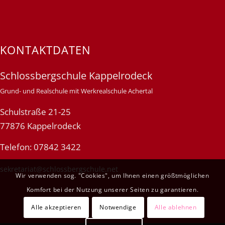
KONTAKTDATEN
Schlossbergschule Kappelrodeck
Grund- und Realschule mit Werkrealschule Achertal
Schulstraße 21-25
77876 Kappelrodeck
Telefon: 07842 3422
sekretariat@schlossbergschule.net
Wir verwenden sog. "Cookies", um Ihnen einen größtmöglichen
Komfort bei der Nutzung unserer Seiten zu garantieren.
Alle akzeptieren
Notwendige
Alle ablehnen