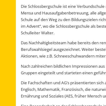
Die Schlossbergschule ist eine Verbundschule
Mensa und Hausaufgabenbetreuung,
alle all
Schule auf den Weg zu den Bildungszielen rich
im Advent“, wo die Schlossbergschule als bes
Schulleiter Walter.
Das Nachhaltigkeitsteam habe
bereits
den ren
Berufswahlsiegel ausgezeichnet.
Weiter beste
Aktionen, wie z.B. Schneeschuhwandern mite
Nach zahlreichen
bildlichen
Impressionen aus
Gruppen eingeteilt und starteten einen
gefüh
Die Fachschaften und
AG’s
präsentierten sich
Englisch, Mathematik, Französisch, die natur
Ernährung und Soziales (AES, früher Mensch 