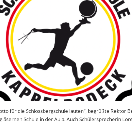
otto für die Schlossbergschule lauten“, begrüßte Rektor 
läsernen Schule in der Aula. Auch Schülersprecherin Lore