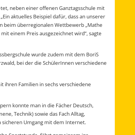
tet
,
neben einer offenen Ganztagsschule
mit
. „Ein aktuelles Beispiel dafür, dass an unserer
eiden beim überregionalen Wettbewerb „Mathe
mit einem Preis ausgezeichnet wird“, sagte
ossbergschule wurde zudem mit dem
Bori
S
zwald, bei der die SchülerInnen verschiedene
it ihren Familien in sechs verschiedene
uppern konnte man in die Fächer Deutsch,
ene, Technik) sowie das Fach Alltag,
en sicheren Umgang mit dem Internet
.