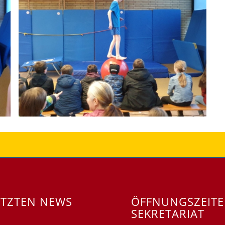
ETZTEN NEWS
ÖFFNUNGSZEIT
SEKRETARIAT