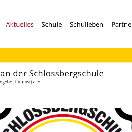
Aktuelles
Schule
Schulleben
Partne
 an der Schlossbergschule
gebot für (fast) alle