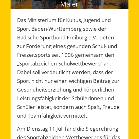
Maier
Das Ministerium für Kultus, Jugend und
Sport Baden-Württemberg sowie der
Badische Sportbund Freiburg e.V. bieten
zur Förderung eines gesunden Schul- und
Freizeitsports seit 1996 gemeinsam den
„Sportabzeichen-Schulwettbewerb“ an.
Dabei soll verdeutlicht werden, dass der
Sport nicht nur einen wichtigen Beitrag zur
Gesundheitserziehung und körperlichen
Leistungsfähigkeit der Schülerinnen und
Schüler leistet, sondern auch Spaß, Freude
und Teamfähigkeit vermittelt.
Am Dienstag 11.Juli fand die Siegerehrung
des Sportabzeichen-Wettbewerbes für das