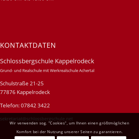
KONTAKTDATEN
Schlossbergschule Kappelrodeck
Grund- und Realschule mit Werkrealschule Achertal
Schulstraße 21-25
77876 Kappelrodeck
Telefon: 07842 3422
sekretariat@schlossbergschule.net
Wir verwenden sog. "Cookies", um Ihnen einen größtmöglichen
Komfort bei der Nutzung unserer Seiten zu garantieren.