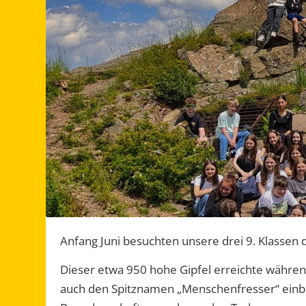
Anfang Juni besuchten unsere drei 9. Klassen 
Dieser etwa 950 hohe Gipfel erreichte währe
auch den Spitznamen „Menschenfresser“ einbr