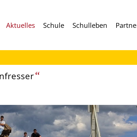
Aktuelles
Schule
Schulleben
Partne
“
fresser