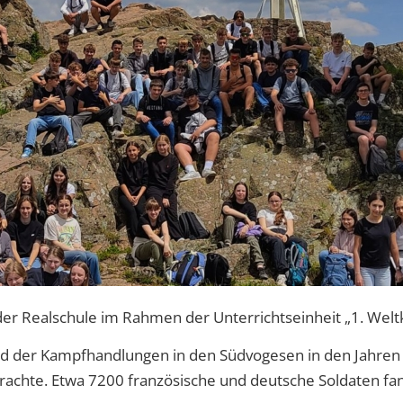
der Realschule im Rahmen der Unterrichtseinheit „1. Welt
nd der Kampfhandlungen in den Südvogesen in den Jahren
achte. Etwa 7200 französische und deutsche Soldaten fan