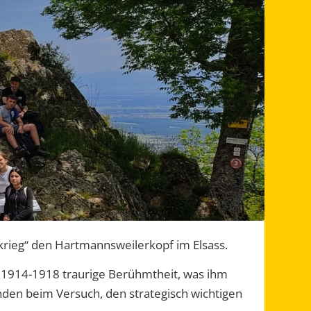
krieg“ den Hartmannsweilerkopf im Elsass.
 1914-1918 traurige Berühmtheit, was ihm
den beim Versuch, den strategisch wichtigen