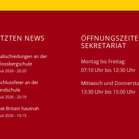
ETZTEN NEWS
ÖFFNUNGSZEIT
SEKRETARIAT
abschiedungen an der
Montag bis Freitag:
lossbergschule
07:10 Uhr bis 12:30 Uhr
Juli 2026 - 20:20
chlussfeier an der
Mittwoch und Donnersta
undschule
13:30 Uhr bis 15:00 Uhr
Juli 2026 - 20:19
at Britain hautnah
Juli 2026 - 10:15