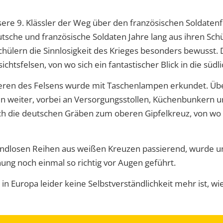
sere 9. Klässler der Weg über den französischen Soldaten
tsche und französische Soldaten Jahre lang aus ihren Sc
ülern die Sinnlosigkeit des Krieges besonders bewusst. 
tsfelsen, von wo sich ein fantastischer Blick in die südli
ren des Felsens wurde mit Taschenlampen erkundet. Üb
gen weiter, vorbei an Versorgungsstollen, Küchenbunker
h die deutschen Gräben zum oberen Gipfelkreuz, von wo a
endlosen Reihen aus weißen Kreuzen passierend, wurde u
ung noch einmal so richtig vor Augen geführt.
n Europa leider keine Selbstverständlichkeit mehr ist, wi