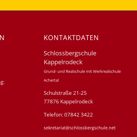
EN
KONTAKTDATEN
Schlossbergschule
Kappelrodeck
Grund- und Realschule mit Werkrealschule
Achertal
g:
Schulstraße 21-25
77876 Kappelrodeck
Telefon: 07842 3422
sekretariat@schlossbergschule.net