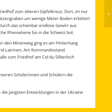
friedhof zum oberen Gipfelkreuz. Dort, im nur
hützengraben um wenige Meter Boden erbittert
Durch das scheinbar endlose Gewirr aus
che Rheinebene bis in die Schweiz bot.
er den Minenweg ging es am Hinterhang
n und Latrinen. Am Kommandostand
lle zum Friedhof am Col du Silberloch
nseren Schülerinnen und Schülern die
e die jüngsten Entwicklungen in der Ukraine