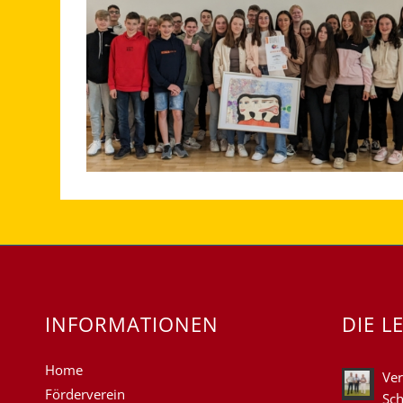
INFORMATIONEN
DIE L
Home
Ver
Förderverein
Sch