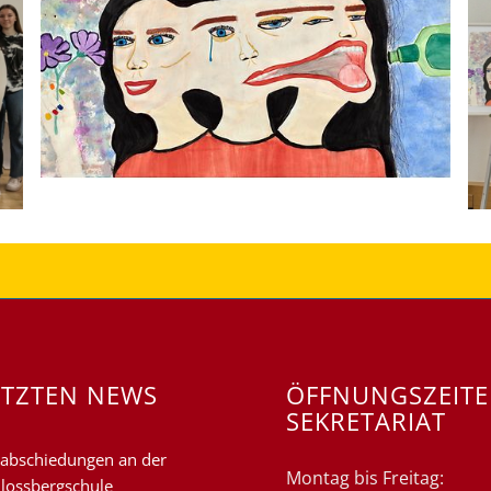
ETZTEN NEWS
ÖFFNUNGSZEIT
SEKRETARIAT
abschiedungen an der
Montag bis Freitag:
lossbergschule