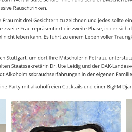
essive Rauschtrinken.
 Frau mit drei Gesichtern zu zeichnen und jedes sollte ein
ie zweite Frau repräsentiert die zweite Phase, in der sic
 nicht leben kann. Es führt zu einem Leben voller Traurigk
 Stuttgart, um dort Ihre Mitschülerin Petra zu unterstütze
ielten Staatssekretärin Dr. Ute Leidig und der DAK-Landesv
ndt Alkoholmissbrauchserfahrungen in der eigenen Familie
ine Party mit alkoholfreien Cocktails und einer BigFM Dja