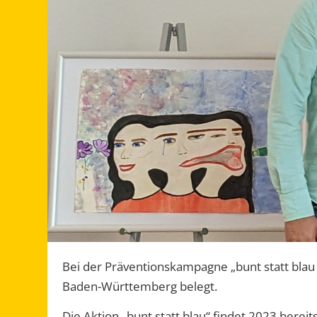
Bei der Präventionskampagne „bunt statt blau 
Baden-Württemberg belegt.
Die Aktion „bunt statt blau“ findet 2023 berei