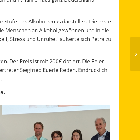
e Stufe des Alkoholismus darstellen. Die erste
h die Menschen an Alkohol gewöhnen und in die
eit, Stress und Unruhe.“ äußerte sich Petra zu
n. Der Preis ist mit 200€ dotiert. Die Feier
ertreter Siegfried Euerle Reden. Eindrücklich
.
ne.