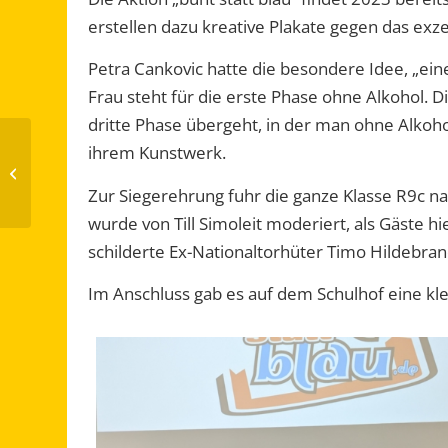
erstellen dazu kreative Plakate gegen das exz
Petra Cankovic hatte die besondere Idee, „eine
Frau steht für die erste Phase ohne Alkohol. D
dritte Phase übergeht, in der man ohne Alkohol
ihrem Kunstwerk.
Vierte Klassen
besuchen Rosheim
Zur Siegerehrung fuhr die ganze Klasse R9c nach
wurde von Till Simoleit moderiert, als Gäste h
schilderte Ex-Nationaltorhüter Timo Hildebra
Im Anschluss gab es auf dem Schulhof eine kle