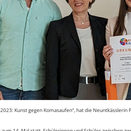
2023: Kunst gegen Komasaufen“, hat die Neuntkässlerin Pe
ts zum 14. Mal statt. Schülerinnen und Schüler zwischen z