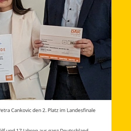
tra Cankovic den 2. Platz im Landesfinale
wölf und 17 Jahren aus ganz Deutschland