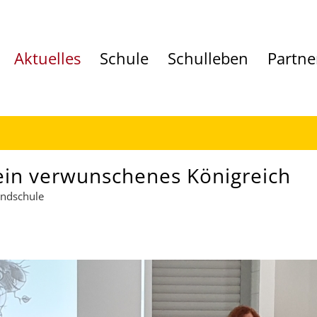
Aktuelles
Schule
Schulleben
Partne
ein verwunschenes Königreich
undschule