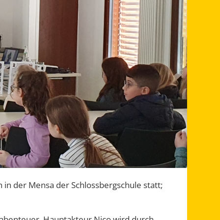
n in der Mensa der Schlossbergschule statt;
sabenteuer. Hauptakteur Nico wird durch