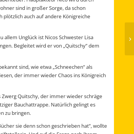
wohner sind in großer Sorge, da schon
h plötzlich auch auf andere Königreiche
u allem Unglück ist Nicos Schwester Lisa
ngen. Begleitet wird er von „Quitschy“ dem
ekannt sind, wie etwa „Schneechen“ als
iesen, der immer wieder Chaos ins Königreich
ls Zwerg Quitschy, der immer wieder schräge
ziger Bauchattrappe. Natürlich gelingt es
en zu bringen.
Bücher sie denn schon geschrieben hat“, wollte