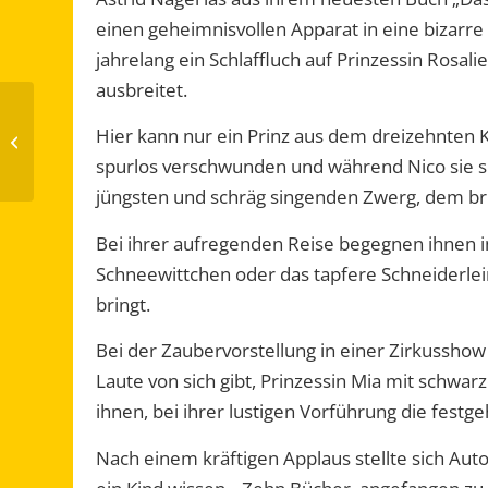
einen geheimnisvollen Apparat in eine bizarre
jahrelang ein Schlaffluch auf Prinzessin Rosal
ausbreitet.
Neuer Schulwein steht
Hier kann nur ein Prinz aus dem dreizehnten K
zum Verkauf bereit
spurlos verschwunden und während Nico sie su
jüngsten und schräg singenden Zwerg, dem b
Bei ihrer aufregenden Reise begegnen ihnen 
Schneewittchen oder das tapfere Schneiderlei
bringt.
Bei der Zaubervorstellung in einer Zirkusshow
Laute von sich gibt, Prinzessin Mia mit schwa
ihnen, bei ihrer lustigen Vorführung die fest
Nach einem kräftigen Applaus stellte sich Auto