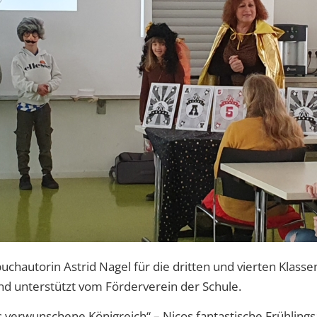
chautorin Astrid Nagel für die dritten und vierten Klasse
und unterstützt vom Förderverein der Schule.
s verwunschene Königreich“ – Nicos fantastische Frühling