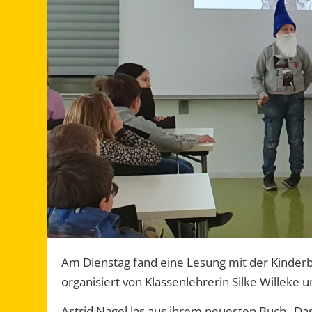
Am Dienstag fand eine Lesung mit der Kinderbu
organisiert von Klassenlehrerin Silke Willeke 
Astrid Nagel las aus ihrem neuesten Buch „Da