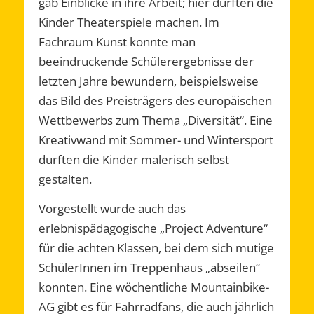
gab Einblicke in ihre Arbeit; hier durften die
Kinder Theaterspiele machen. Im
Fachraum Kunst konnte man
beeindruckende Schülerergebnisse der
letzten Jahre bewundern, beispielsweise
das Bild des Preisträgers des europäischen
Wettbewerbs zum Thema „Diversität“. Eine
Kreativwand mit Sommer- und Wintersport
durften die Kinder malerisch selbst
gestalten.
Vorgestellt wurde auch das
erlebnispädagogische „Project Adventure“
für die achten Klassen, bei dem sich mutige
SchülerInnen im Treppenhaus „abseilen“
konnten. Eine wöchentliche Mountainbike-
AG gibt es für Fahrradfans, die auch jährlich