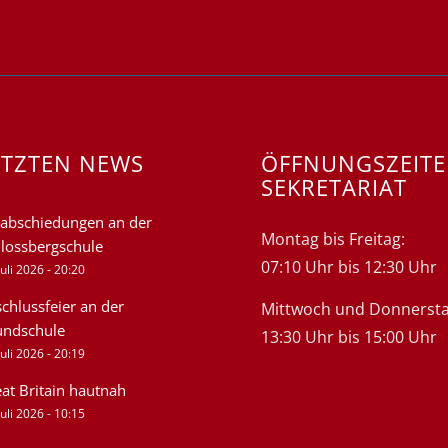
ETZTEN NEWS
ÖFFNUNGSZEIT
SEKRETARIAT
abschiedungen an der
Montag bis Freitag:
lossbergschule
07:10 Uhr bis 12:30 Uhr
Juli 2026 - 20:20
chlussfeier an der
Mittwoch und Donnersta
undschule
13:30 Uhr bis 15:00 Uhr
Juli 2026 - 20:19
at Britain hautnah
Juli 2026 - 10:15