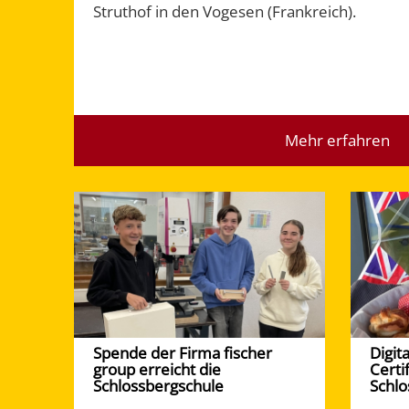
Struthof in den Vogesen (Frankreich).
Mehr erfahren
Spende der Firma fischer
Digit
group erreicht die
Certi
Schlossbergschule
Schlo