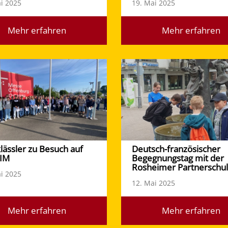
i 2025
19. Mai 2025
Mehr erfahren
Mehr erfahren
lässler zu Besuch auf
Deutsch-französischer
BIM
Begegnungstag mit der
Rosheimer Partnerschu
i 2025
12. Mai 2025
Mehr erfahren
Mehr erfahren