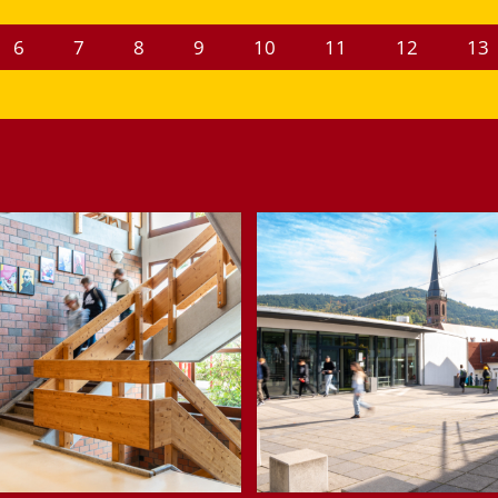
6
7
8
9
10
11
12
13