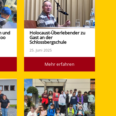
n und
Holocaust-Überlebender zu
Zoo
Gast an der
Schlossbergschule
25. Juni 2025
Mehr erfahren