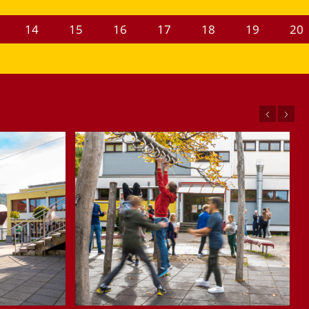
14
15
16
17
18
19
20