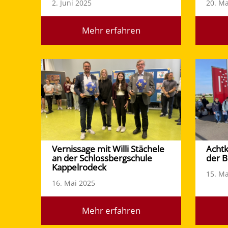
2. Juni 2025
20. Ma
Mehr erfahren
Vernissage mit Willi Stächele
Achtk
an der Schlossbergschule
der 
Kappelrodeck
15. Ma
16. Mai 2025
Mehr erfahren