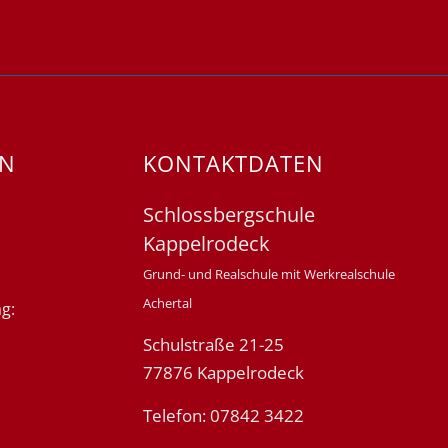
EN
KONTAKTDATEN
Schlossbergschule
Kappelrodeck
Grund- und Realschule mit Werkrealschule
Achertal
g:
Schulstraße 21-25
77876 Kappelrodeck
Telefon: 07842 3422