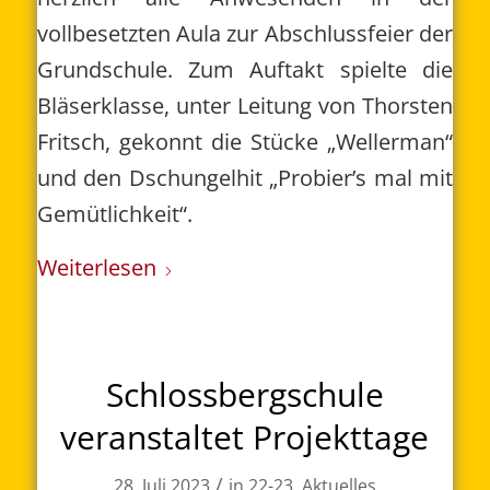
vollbesetzten Aula zur Abschlussfeier der
Grundschule. Zum Auftakt spielte die
Bläserklasse, unter Leitung von Thorsten
Fritsch, gekonnt die Stücke „Wellerman“
und den Dschungelhit „Probier’s mal mit
Gemütlichkeit“.
Weiterlesen
Schlossbergschule
veranstaltet Projekttage
/
28. Juli 2023
in
22-23
,
Aktuelles