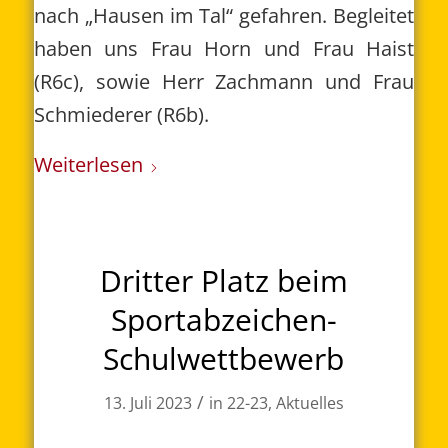
nach „Hausen im Tal“ gefahren. Begleitet
haben uns Frau Horn und Frau Haist
(R6c), sowie Herr Zachmann und Frau
Schmiederer (R6b).
Weiterlesen
Dritter Platz beim
Sportabzeichen-
Schulwettbewerb
/
13. Juli 2023
in
22-23
,
Aktuelles