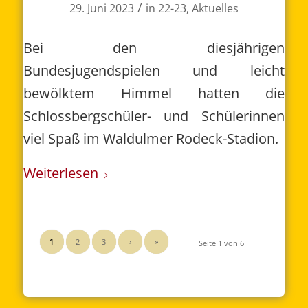
/
29. Juni 2023
in
22-23
,
Aktuelles
Bei den diesjährigen
Bundesjugendspielen und leicht
bewölktem Himmel hatten die
Schlossbergschüler- und Schülerinnen
viel Spaß im Waldulmer Rodeck-Stadion.
Weiterlesen
1
2
3
›
»
Seite 1 von 6