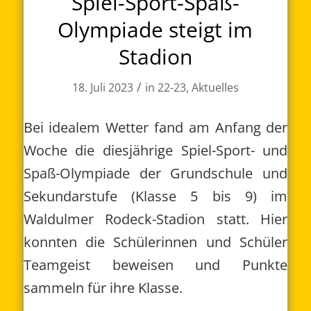
Spiel-Sport-Spaß-
Olympiade steigt im
Stadion
/
18. Juli 2023
in
22-23
,
Aktuelles
Bei idealem Wetter fand am Anfang der
Woche die diesjährige Spiel-Sport- und
Spaß-Olympiade der Grundschule und
Sekundarstufe (Klasse 5 bis 9) im
Waldulmer Rodeck-Stadion statt. Hier
konnten die Schülerinnen und Schüler
Teamgeist beweisen und Punkte
sammeln für ihre Klasse.