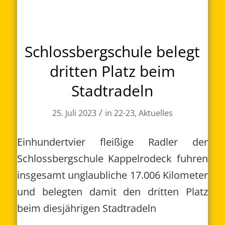
Schlossbergschule belegt
dritten Platz beim
Stadtradeln
/
25. Juli 2023
in
22-23
,
Aktuelles
Einhundertvier fleißige Radler der
Schlossbergschule Kappelrodeck fuhren
insgesamt unglaubliche 17.006 Kilometer
und belegten damit den dritten Platz
beim diesjährigen Stadtradeln